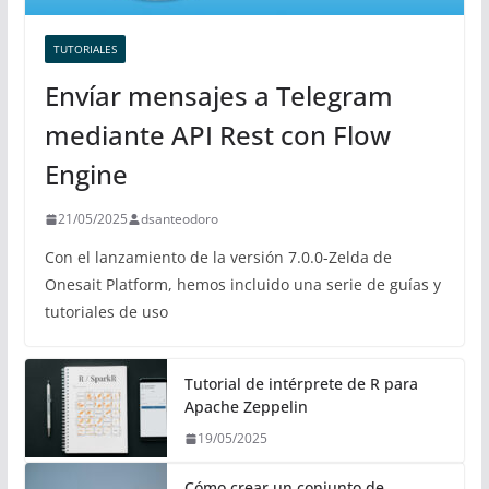
TUTORIALES
Envíar mensajes a Telegram
mediante API Rest con Flow
Engine
21/05/2025
dsanteodoro
Con el lanzamiento de la versión 7.0.0-Zelda de
Onesait Platform, hemos incluido una serie de guías y
tutoriales de uso
Tutorial de intérprete de R para
Apache Zeppelin
19/05/2025
Cómo crear un conjunto de