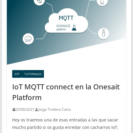
IOT
TUTORIALES
IoT MQTT connect en la Onesait
Platform
25/06/2021
Jorge Trallero Calvo
Hoy os traemos una de esas entradas a las que sacar
mucho partido si os gusta enredar con cacharros IoT.