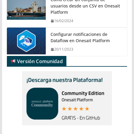
usuarios desde un CSV en Onesait
Platform
16/02/2024
Configurar notificaciones de
Dataflow en Onesait Platform
20/11/2023
Versión Comunidad