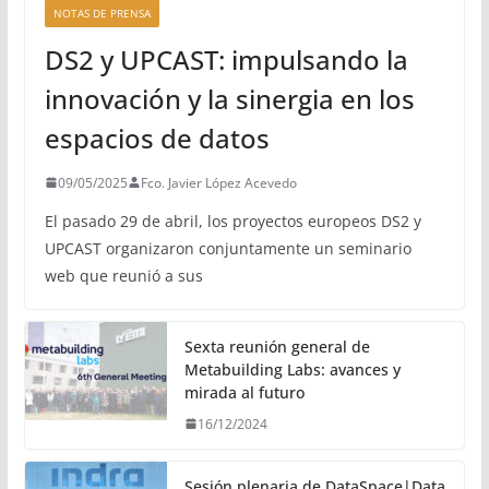
NOTAS DE PRENSA
DS2 y UPCAST: impulsando la
innovación y la sinergia en los
espacios de datos
09/05/2025
Fco. Javier López Acevedo
El pasado 29 de abril, los proyectos europeos DS2 y
UPCAST organizaron conjuntamente un seminario
web que reunió a sus
Sexta reunión general de
Metabuilding Labs: avances y
mirada al futuro
16/12/2024
Sesión plenaria de DataSpace|Data