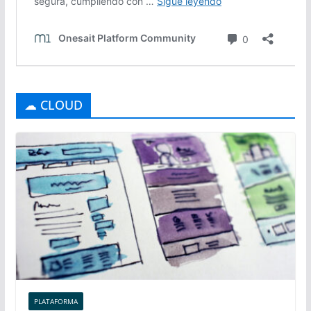
☁ CLOUD
PLATAFORMA