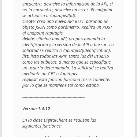
encuentra, devuelve la información de la API; si 
no la encuentra, devuelve un error. El endpoint 
create
: crea una nueva API REST, pasando un 
objeto JSON como parámetro. Realiza un POST 
delete
: elimina una API, proporcionando la 
identificación y la versión de la API a borrar. La 
list
: lista todas las APIs, tanto las del usuario 
como las públicas, a menos que se especifique 
un usuario determinado. La solicitud se realiza 
request
: esta función funciona correctamente, 
por lo que se mantiene tal como estaba.

---------------------------------------------------

Versión 1.4.12
En la clase DigitalClient se realizan las 
siguientes funciones:
