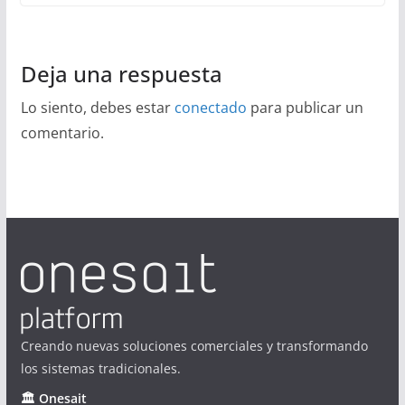
Deja una respuesta
Lo siento, debes estar
conectado
para publicar un
comentario.
Creando nuevas soluciones comerciales y transformando
los sistemas tradicionales.
🏛 Onesait