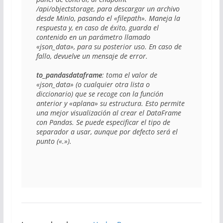
/api/objectstorage, para descargar un archivo 
desde MinIo, pasando el «filepath». Maneja la 
respuesta y, en caso de éxito, guarda el 
contenido en un parámetro llamado 
«json_data», para su posterior uso. En caso de 
fallo, devuelve un mensaje de error.

to_pandasdataframe
: toma el valor de 
«json_data» (o cualquier otra lista o 
diccionario) que se recoge con la función 
anterior y «aplana» su estructura. Esto permite 
una mejor visualización al crear el DataFrame 
con Pandas. Se puede especificar el tipo de 
separador a usar, aunque por defecto será el 
punto («.»). 