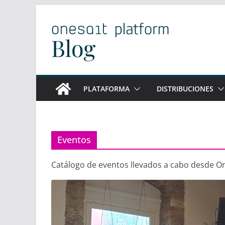
Saltar
al
contenido
PLATAFORMA
DISTRIBUCIONES
Eventos
Catálogo de eventos llevados a cabo desde On