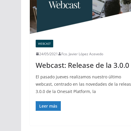
WEBCAST
24/05/2021
Fco. Javier López Acevedo
Webcast: Release de la 3.0.0
El pasado jueves realizamos nuestro último
webcast, centrado en las novedades de la relea
3.0.0 de la Onesait Platform, la
Leer más