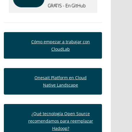
Cómo empezar a trabajar con
CloudLab
Onesait Platform en Cloud
Native Landscape
¿Qué tecnología Open Source
recomendamos para reemplazar
Hadoop?