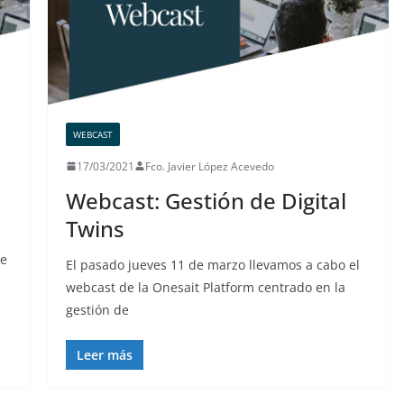
WEBCAST
17/03/2021
Fco. Javier López Acevedo
Webcast: Gestión de Digital
Twins
se
El pasado jueves 11 de marzo llevamos a cabo el
webcast de la Onesait Platform centrado en la
gestión de
Leer más