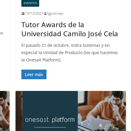
EVENTOS
13/12/2021
fjgcornejo
Tutor Awards de la
Universidad Camilo José Cela
eo
El pasado 21 de octubre, Indra Sistemas y en
especial la Unidad de Producto (los que hacemos
la Onesait Platform),
Leer más