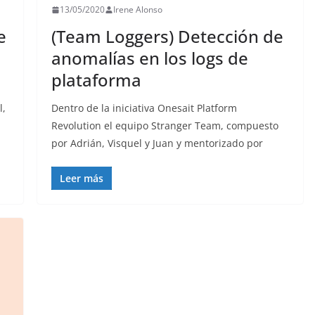
13/05/2020
Irene Alonso
e
(Team Loggers) Detección de
anomalías en los logs de
plataforma
l,
Dentro de la iniciativa Onesait Platform
Revolution el equipo Stranger Team, compuesto
por Adrián, Visquel y Juan y mentorizado por
Leer más