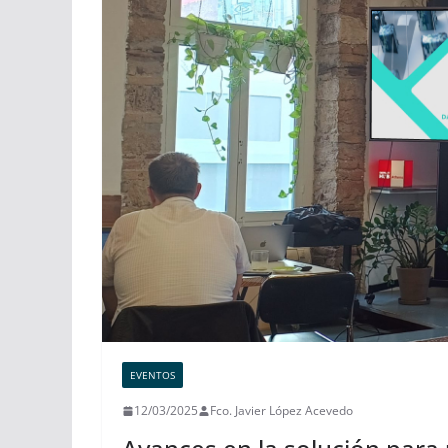
EVENTOS
12/03/2025
Fco. Javier López Acevedo