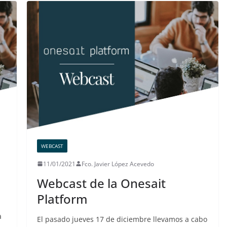
WEBCAST
11/01/2021
Fco. Javier López Acevedo
Webcast de la Onesait
Platform
a
El pasado jueves 17 de diciembre llevamos a cabo