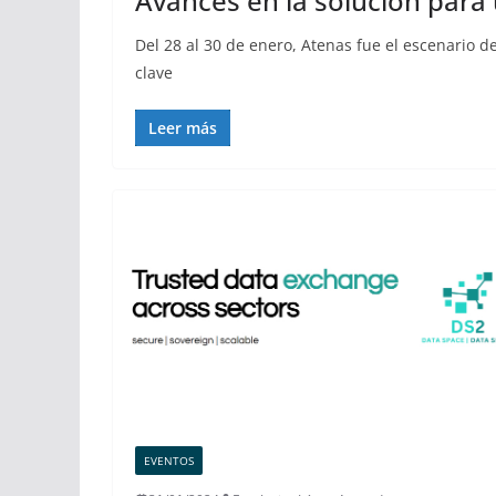
Avances en la solución para
Del 28 al 30 de enero, Atenas fue el escenario d
clave
Leer más
EVENTOS