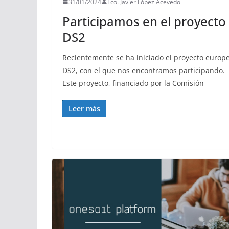
31/01/2024
Fco. Javier López Acevedo
Participamos en el proyecto
DS2
Recientemente se ha iniciado el proyecto europ
DS2, con el que nos encontramos participando.
Este proyecto, financiado por la Comisión
Leer más