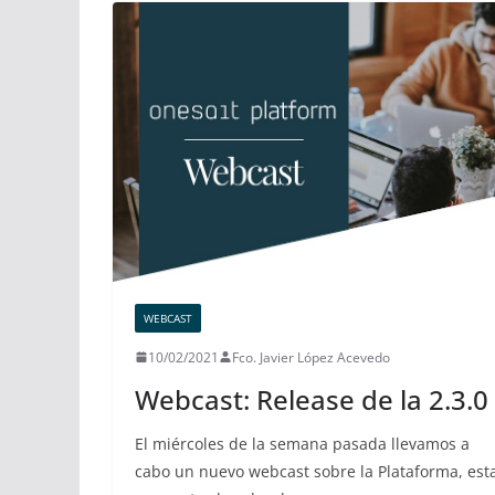
WEBCAST
10/02/2021
Fco. Javier López Acevedo
Webcast: Release de la 2.3.0
El miércoles de la semana pasada llevamos a
cabo un nuevo webcast sobre la Plataforma, est