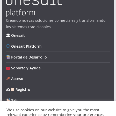
Creando nuevas soluciones comerciales y transformando
los sistemas tradicionales.
🏛 Onesait
Onesait Platform
Portal de Desarrollo
Soporte y Ayuda
Acceso
✍
Registro
Salir
We use cookies on our website to give you the most
relevant experience by remembering your preferences