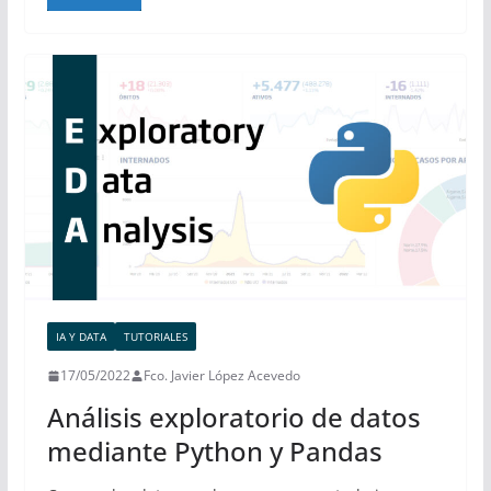
IA Y DATA
TUTORIALES
17/05/2022
Fco. Javier López Acevedo
Análisis exploratorio de datos
mediante Python y Pandas