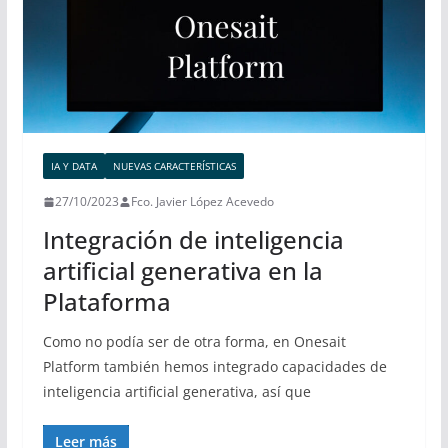
IA Y DATA
NUEVAS CARACTERÍSTICAS
27/10/2023
Fco. Javier López Acevedo
Integración de inteligencia
artificial generativa en la
Plataforma
Como no podía ser de otra forma, en Onesait
Platform también hemos integrado capacidades de
inteligencia artificial generativa, así que
Leer más