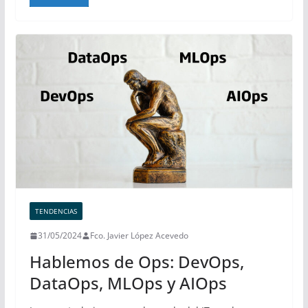
TENDENCIAS
31/05/2024
Fco. Javier López Acevedo
Hablemos de Ops: DevOps,
DataOps, MLOps y AIOps