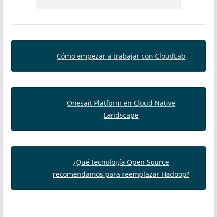
Cómo empezar a trabajar con CloudLab
Onesait Platform en Cloud Native
Landscape
¿Qué tecnología Open Source
recomendamos para reemplazar Hadoop?