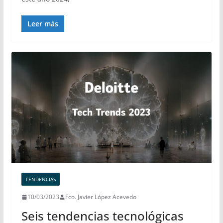
Leer más
TENDENCIAS
10/03/2023
Fco. Javier López Acevedo
Seis tendencias tecnológicas