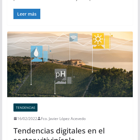
Leer más
TENDENCIAS
16/02/2022
Fco. Javier López Acevedo
Tendencias digitales en el