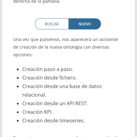
derecha de la pantalla.
Una vez que pulsemos, nos aparecerá un asistente
de creación de la nueva ontología con diversas
opciones:
Creación paso a paso.
Creación desde fichero.
Creación desde una base de datos
relacional.
Creación desde un API REST.
Creación KPI.
Creación desde timeseries.