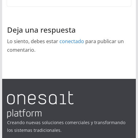
Deja una respuesta
Lo siento, debes estar
conectado
para publicar un
comentario.
Creando nuevas soluciones comerciales y transformando
los sistemas tradicionales.