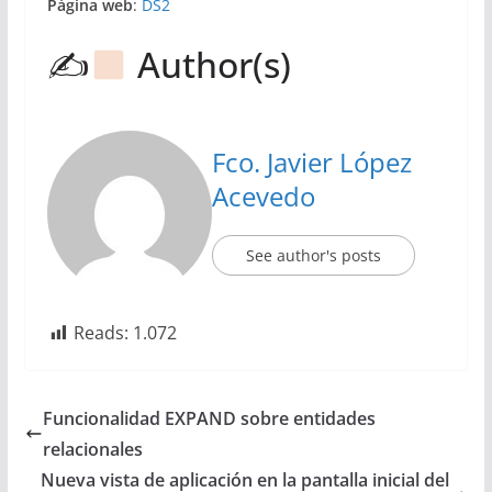
Página web
:
DS
2
✍
Author(s)
Fco. Javier López
Acevedo
See author's posts
Reads:
1.072
Funcionalidad EXPAND sobre entidades
relacionales
Nueva vista de aplicación en la pantalla inicial del