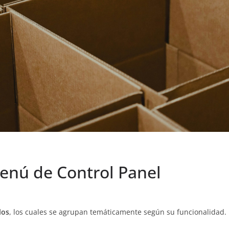
enú de Control Panel
los
, los cuales se agrupan temáticamente según su funcionalidad.