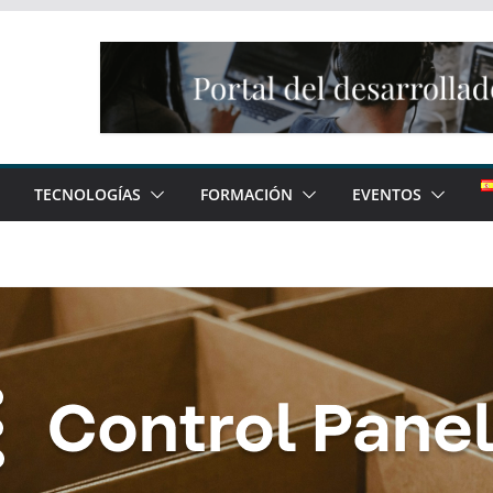
TECNOLOGÍAS
FORMACIÓN
EVENTOS