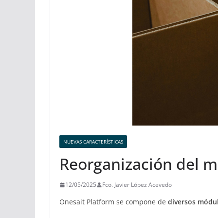
NUEVAS CARACTERÍSTICAS
Reorganización del m
12/05/2025
Fco. Javier López Acevedo
Onesait Platform se compone de
diversos módu