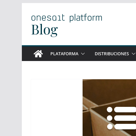
Saltar
al
contenido
PLATAFORMA
DISTRIBUCIONES