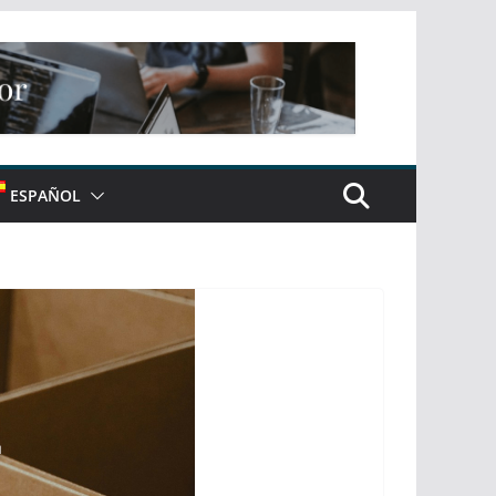
ESPAÑOL