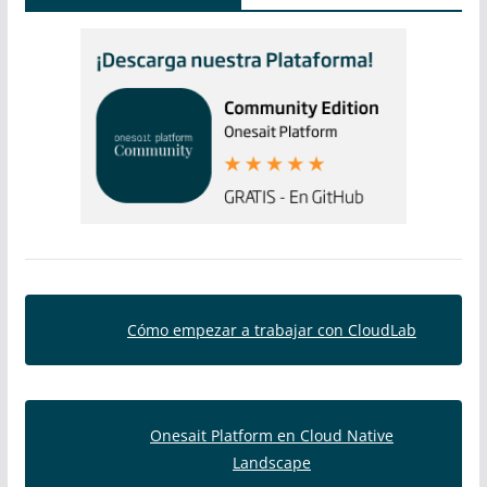
Cómo empezar a trabajar con CloudLab
Onesait Platform en Cloud Native
Landscape