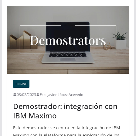
ENGINE
03/02/2023
Fco. Javier López Acevedo
Demostrador: integración con
IBM Maximo
Este demostrador se centra en la integración de IBM
Maximo con la Plataforma para la explotación de los