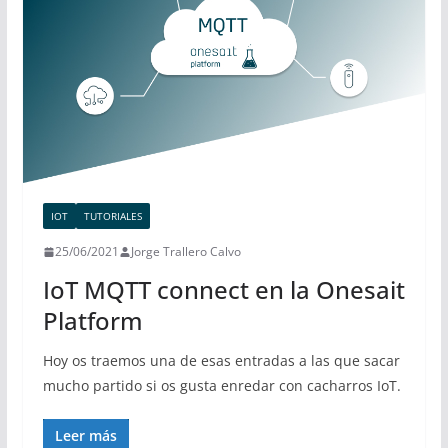
IOT
TUTORIALES
25/06/2021
Jorge Trallero Calvo
IoT MQTT connect en la Onesait
Platform
Hoy os traemos una de esas entradas a las que sacar
mucho partido si os gusta enredar con cacharros IoT.
Leer más