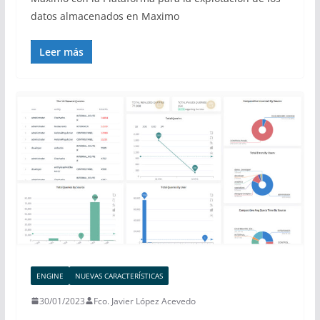
datos almacenados en Maximo
Leer más
ENGINE
NUEVAS CARACTERÍSTICAS
30/01/2023
Fco. Javier López Acevedo