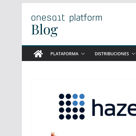
Saltar
al
contenido
PLATAFORMA
DISTRIBUCIONES