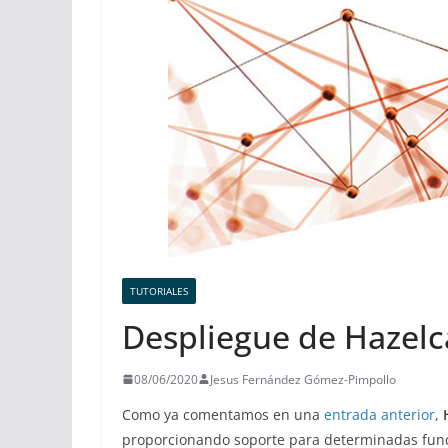
TUTORIALES
Despliegue de Hazelca
08/06/2020
Jesus Fernández Gómez-Pimpollo
Como ya comentamos en una
entrada anterior
,
proporcionando soporte para determinadas func