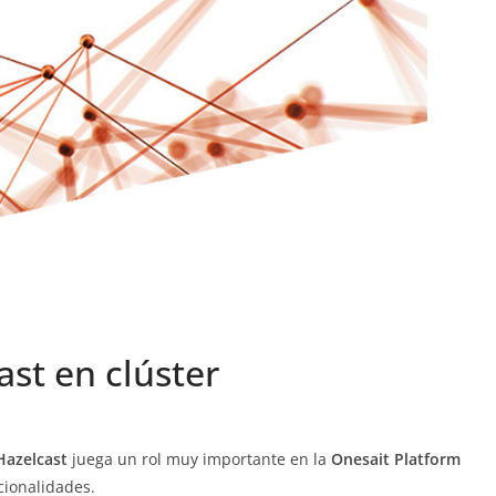
st en clúster
Hazelcast
juega un rol muy importante en la
Onesait Platform
ionalidades.