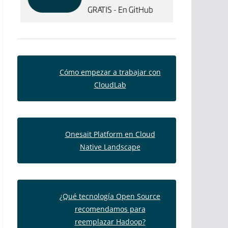
Cómo empezar a trabajar con
CloudLab
Onesait Platform en Cloud
Native Landscape
¿Qué tecnología Open Source
recomendamos para
reemplazar Hadoop?