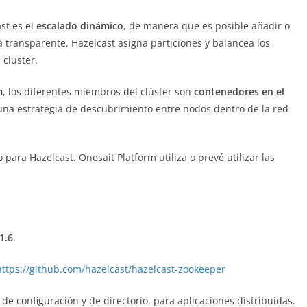
st es el
escalado dinámico
, de manera que es posible añadir o
a transparente, Hazelcast asigna particiones y balancea los
 cluster.
m
, los diferentes miembros del clúster son
contenedores en el
 una estrategia de descubrimiento entre nodos dentro de la red
para Hazelcast. Onesait Platform utiliza o prevé utilizar las
1.6
.
https://github.com/hazelcast/hazelcast-zookeeper
de configuración y de directorio, para aplicaciones distribuidas.