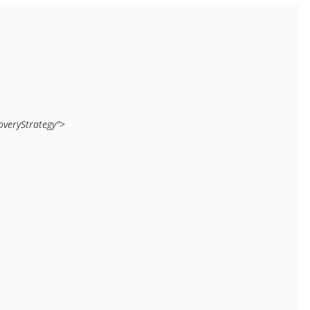
veryStrategy">
