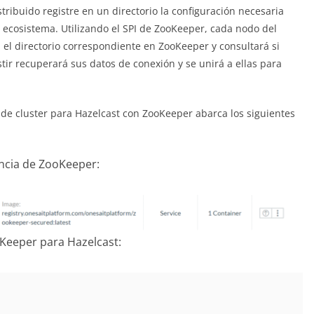
ribuido registre en un directorio la configuración necesaria
u ecosistema. Utilizando el SPI de ZooKeeper, cada nodo del
n el directorio correspondiente en ZooKeeper y consultará si
stir recuperará sus datos de conexión y se unirá a ellas para
 de cluster para Hazelcast con ZooKeeper abarca los siguientes
ancia de ZooKeeper:
oKeeper para Hazelcast: