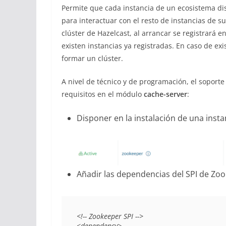
Permite que cada instancia de un ecosistema dist
para interactuar con el resto de instancias de s
clúster de Hazelcast, al arrancar se registrará e
existen instancias ya registradas. En caso de exi
formar un clúster.
A nivel de técnico y de programación, el soporte
requisitos en el módulo
cache-server
:
Disponer en la instalación de una inst
Añadir las dependencias del SPI de Zo
<!-- Zookeeper SPI -->

<dependency>
