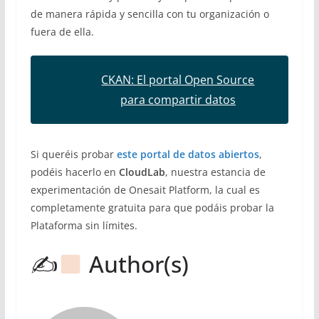
de manera rápida y sencilla con tu organización o
fuera de ella.
CKAN: El portal Open Source
para compartir datos
Si queréis probar
este portal de datos abiertos
,
podéis hacerlo en
CloudLab
, nuestra estancia de
experimentación de Onesait Platform, la cual es
completamente gratuita para que podáis probar la
Plataforma sin límites.
✍
Author(s)