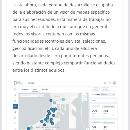
Hasta ahora, cada equipo de desarrollo se ocupaba
de la elaboración de un visor de mapas específico
para sus necesidades. Esta manera de trabajar no
era muy eficaz debido a que, aunque en general
todos los visores contaban con las mismas
funcionalidades (controles de vista, selecciones,
geocodificación, etc.), cada uno de ellos era
desarrollado desde cero por diferentes personas,
siendo bastante complejo compartir funcionalidades
entre los distintos equipos.