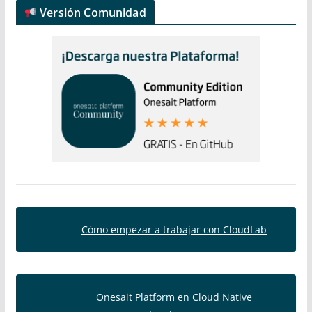
Versión Comunidad
Cómo empezar a trabajar con CloudLab
Onesait Platform en Cloud Native