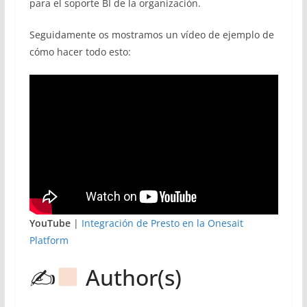
para el soporte BI de la organización.
Seguidamente os mostramos un vídeo de ejemplo de
cómo hacer todo esto:
YouTube
|
Integración de Presto en la Onesait
Platform
✍
Author(s)