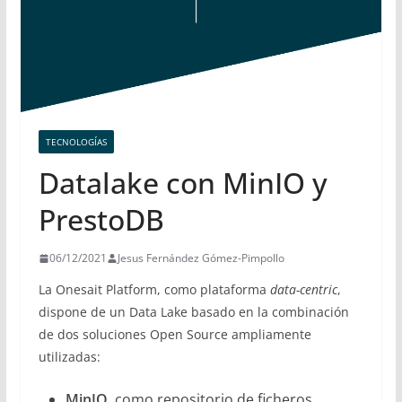
TECNOLOGÍAS
Datalake con MinIO y
PrestoDB
06/12/2021
Jesus Fernández Gómez-Pimpollo
La Onesait Platform, como plataforma
data-centric
,
dispone de un Data Lake basado en la combinación
de dos soluciones Open Source ampliamente
utilizadas:
MinIO
, como repositorio de ficheros.