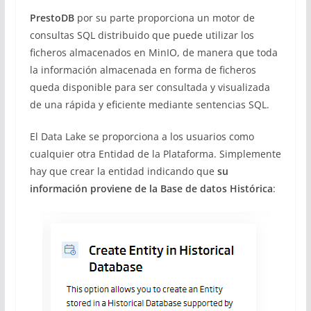
PrestoDB
por su parte proporciona un motor de
consultas SQL distribuido que puede utilizar los
ficheros almacenados en MinIO, de manera que toda
la información almacenada en forma de ficheros
queda disponible para ser consultada y visualizada
de una rápida y eficiente mediante sentencias SQL.
El Data Lake se proporciona a los usuarios como
cualquier otra Entidad de la Plataforma. Simplemente
hay que crear la entidad indicando que
su
información proviene de la Base de datos Histórica
: