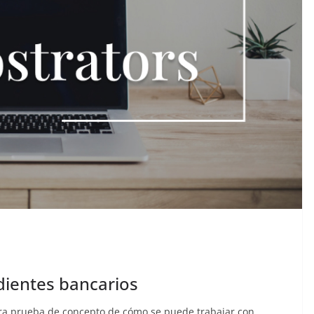
dientes bancarios
ra prueba de concepto de cómo se puede trabajar con