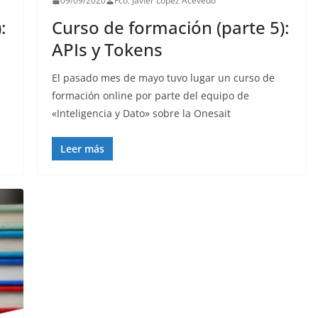
09/09/2020
Fco. Javier López Acevedo
:
Curso de formación (parte 5):
APIs y Tokens
El pasado mes de mayo tuvo lugar un curso de
formación online por parte del equipo de
«Inteligencia y Dato» sobre la Onesait
Leer más