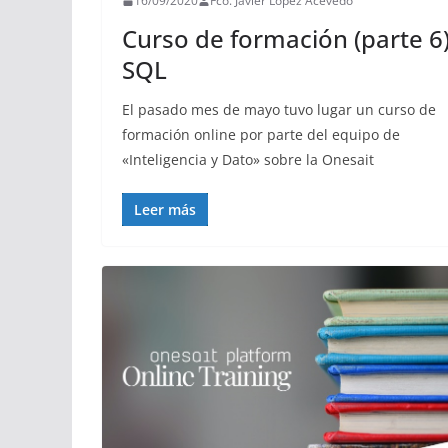
16/09/2020
Fco. Javier López Acevedo
Curso de formación (parte 6)
SQL
El pasado mes de mayo tuvo lugar un curso de
formación online por parte del equipo de
«Inteligencia y Dato» sobre la Onesait
Leer más