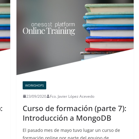
WORKSHOPS
23/09/2020
Fco. Javier López Acevedo
:
Curso de formación (parte 7):
Introducción a MongoDB
El pasado mes de mayo tuvo lugar un curso de
formación online por parte del equipo de