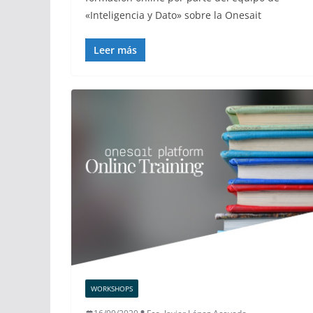
«Inteligencia y Dato» sobre la Onesait
Leer más
WORKSHOPS