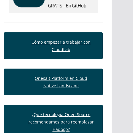
Cómo empezar a trabajar con
CloudLab
Onesait Platform en Cloud
Native Landscape
¿Qué tecnología Open Source
recomendamos para reemplazar
Hadoop?