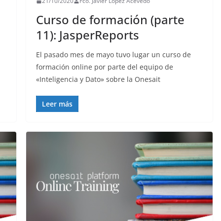
21/10/2020
Fco. Javier López Acevedo
Curso de formación (parte
11): JasperReports
El pasado mes de mayo tuvo lugar un curso de
formación online por parte del equipo de
«Inteligencia y Dato» sobre la Onesait
Leer más