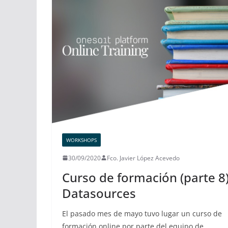
WORKSHOPS
30/09/2020
Fco. Javier López Acevedo
Curso de formación (parte 8)
Datasources
El pasado mes de mayo tuvo lugar un curso de
formación online por parte del equipo de