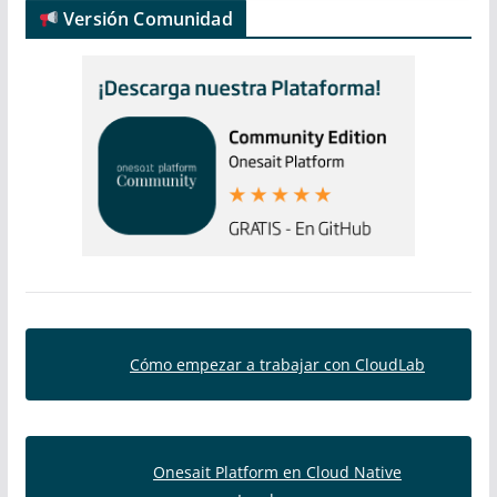
Versión Comunidad
Cómo empezar a trabajar con CloudLab
Onesait Platform en Cloud Native