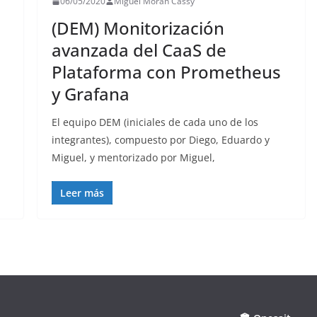
06/05/2020
Miguel Morán Cassy
(DEM) Monitorización
avanzada del CaaS de
Plataforma con Prometheus
y Grafana
El equipo DEM (iniciales de cada uno de los
integrantes), compuesto por Diego, Eduardo y
Miguel, y mentorizado por Miguel,
Leer más