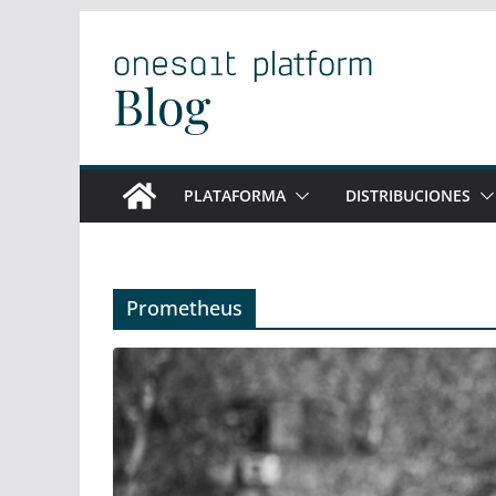
Saltar
al
contenido
PLATAFORMA
DISTRIBUCIONES
Prometheus