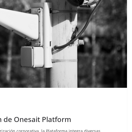
n de Onesait Platform
ización corporativa, la Plataforma integra diversas