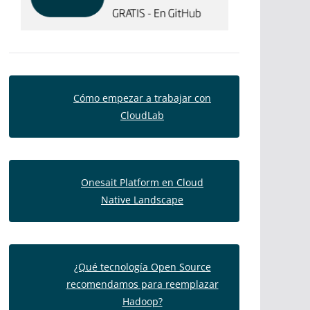
Cómo empezar a trabajar con
CloudLab
Onesait Platform en Cloud
Native Landscape
¿Qué tecnología Open Source
recomendamos para reemplazar
Hadoop?