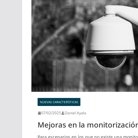
NUEVAS CARACTERÍSTICAS
07/02/2025
Daniel Ayala
Mejoras en la monitorizació
Para escenarios en los que no existe una monitor