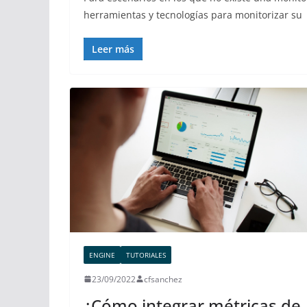
herramientas y tecnologías para monitorizar su
Leer más
ENGINE
TUTORIALES
23/09/2022
cfsanchez
¿Cómo integrar métricas de