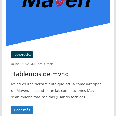
TECNOLOGÍAS
15/10/2021
LuisMi Gracia
Hablemos de mvnd
Mvnd es una herramienta que actúa como wrapper
de Maven, haciendo que las compilaciones Maven
sean mucho más rápidas (usando técnicas
Leer más