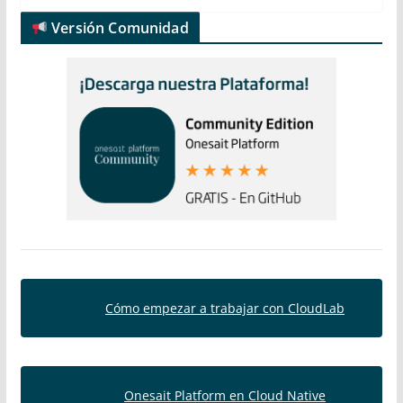
Versión Comunidad
Cómo empezar a trabajar con CloudLab
Onesait Platform en Cloud Native