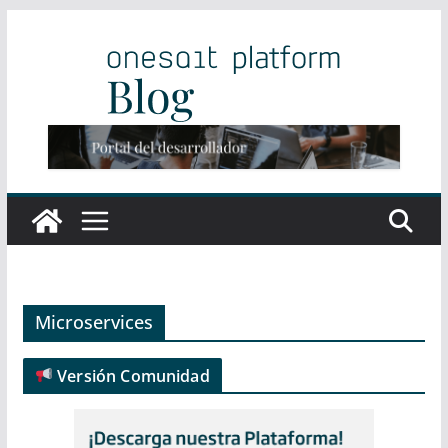
Saltar
al
contenido
Microservices
Versión Comunidad