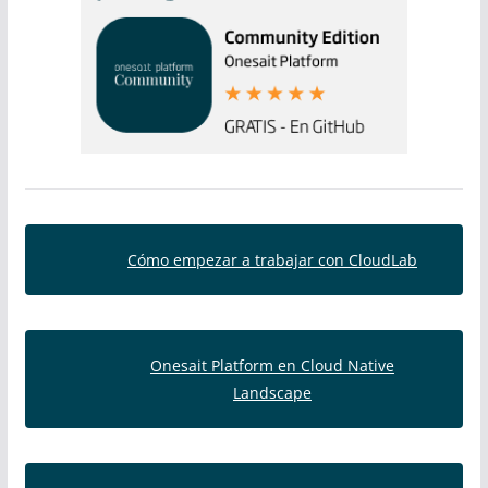
Cómo empezar a trabajar con CloudLab
Onesait Platform en Cloud Native
Landscape