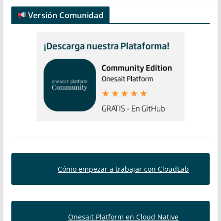
Versión Comunidad
Cómo empezar a trabajar con CloudLab
Onesait Platform en Cloud Native