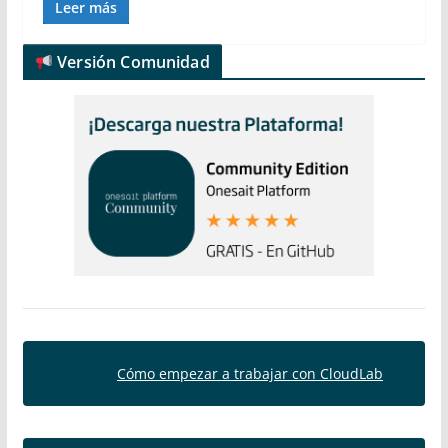
Leer más
Versión Comunidad
Cómo empezar a trabajar con CloudLab