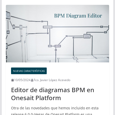
NUEVAS CARACTERÍSTICAS
10/05/2024
Fco. Javier López Acevedo
Editor de diagramas BPM en
Onesait Platform
Otra de las novedades que hemos incluido en esta
release 6.0.0-Vegas de Onesait Platform es una