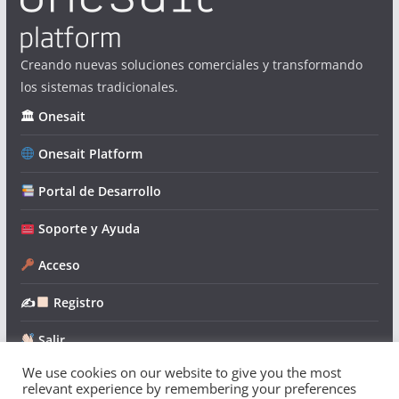
Creando nuevas soluciones comerciales y transformando
los sistemas tradicionales.
🏛 Onesait
Onesait Platform
Portal de Desarrollo
Soporte y Ayuda
Acceso
✍
Registro
Salir
We use cookies on our website to give you the most
relevant experience by remembering your preferences