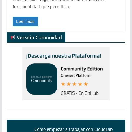
funcionalidad que permite a
Leer más
Versión Comunidad
Cómo empezar a trabajar con CloudLab