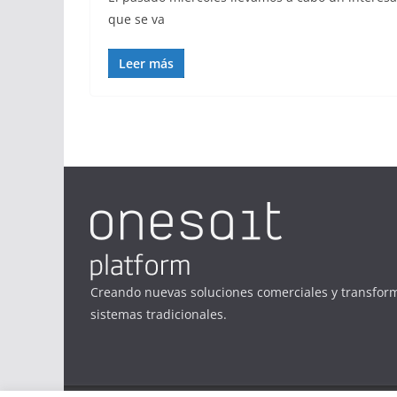
que se va
Leer más
Creando nuevas soluciones comerciales y transfor
sistemas tradicionales.