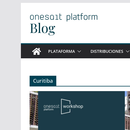
Saltar
al
contenido
PLATAFORMA
DISTRIBUCIONES
Curitiba