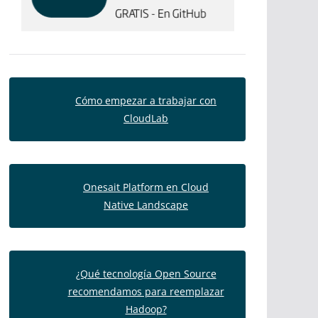
Cómo empezar a trabajar con
CloudLab
Onesait Platform en Cloud
Native Landscape
¿Qué tecnología Open Source
recomendamos para reemplazar
Hadoop?