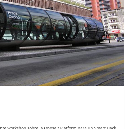
ante workshop sobre la Onesait Platform para un Smart Hack