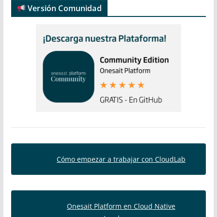
Versión Comunidad
Cómo empezar a trabajar con CloudLab
Onesait Platform en Cloud Native