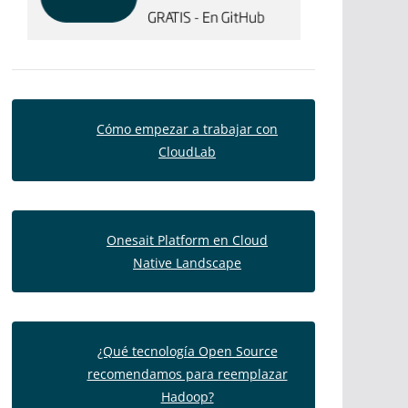
Cómo empezar a trabajar con
CloudLab
Onesait Platform en Cloud
Native Landscape
¿Qué tecnología Open Source
recomendamos para reemplazar
Hadoop?