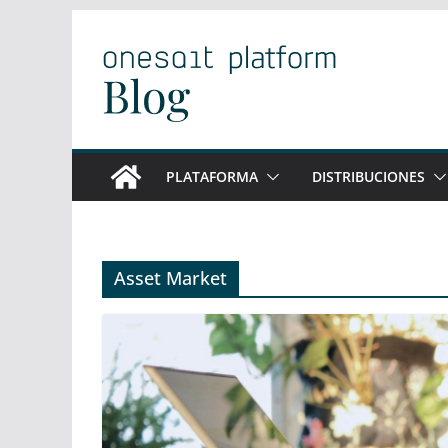
Saltar
al
contenido
PLATAFORMA
DISTRIBUCIONES
Asset Market