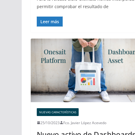
permitir comprobar el resultado de
Leer más
NUEVAS CARACTERÍSTICAS
25/10/2023
Fco. Javier López Acevedo
Nuevo activo de Dashboard