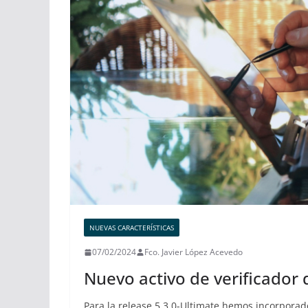
NUEVAS CARACTERÍSTICAS
07/02/2024
Fco. Javier López Acevedo
Nuevo activo de verificador
Para la release 5.3.0-Ultimate hemos incorporad