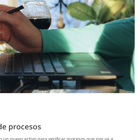
 de procesos
o un nuevo activo para verificar procesos que nos va a