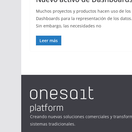
Muchos proyectos y productos hacen uso de los
Dashboards para la representación de los datos
Sin embargo, las necesidades no
Leer más
Creando nuevas soluciones comerciales y transfor
sistemas tradicionales.