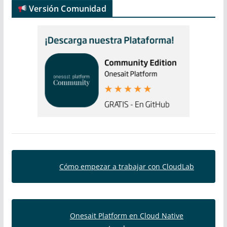
Versión Comunidad
Cómo empezar a trabajar con CloudLab
Onesait Platform en Cloud Native