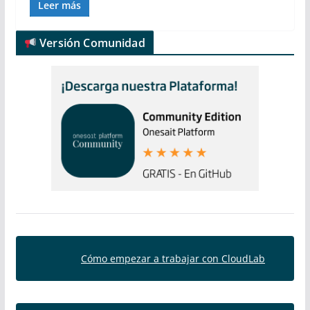
Leer más
Versión Comunidad
Cómo empezar a trabajar con CloudLab