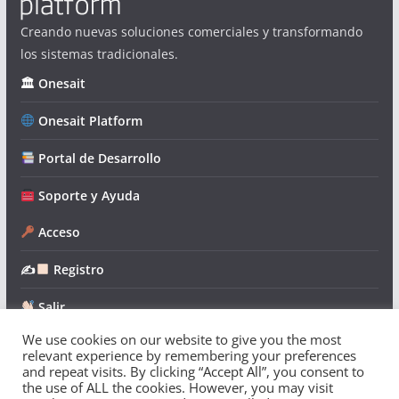
Creando nuevas soluciones comerciales y transformando
los sistemas tradicionales.
🏛 Onesait
Onesait Platform
Portal de Desarrollo
Soporte y Ayuda
Acceso
✍
Registro
Salir
We use cookies on our website to give you the most
relevant experience by remembering your preferences
and repeat visits. By clicking “Accept All”, you consent to
the use of ALL the cookies. However, you may visit